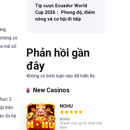
Tip cược Ecuador World
Cup 2026： Phong độ, điểm
nóng và cơ hội đi tiếp
ing
 không có
ưa mã số
Phản hồi gần
đây
Không có bình luận nào để hiển thị.
New Casinos
thực 2
NOHU
ật trên
o lỗi hệ
NOHU
?Xanh chín uy tín nhất Việt
Nam