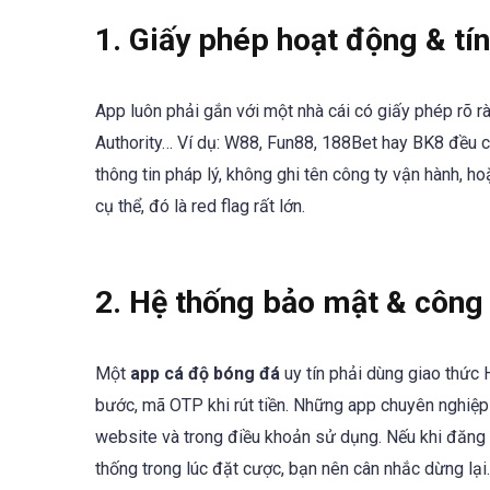
1. Giấy phép hoạt động & tí
App luôn phải gắn với một nhà cái có giấy phép rõ 
Authority… Ví dụ: W88, Fun88, 188Bet hay BK8 đều cô
thông tin pháp lý, không ghi tên công ty vận hành,
cụ thể, đó là red flag rất lớn.
2. Hệ thống bảo mật & công
Một
app cá độ bóng đá
uy tín phải dùng giao thức
bước, mã OTP khi rút tiền. Những app chuyên nghiệ
website và trong điều khoản sử dụng. Nếu khi đăng 
thống trong lúc đặt cược, bạn nên cân nhắc dừng lại.