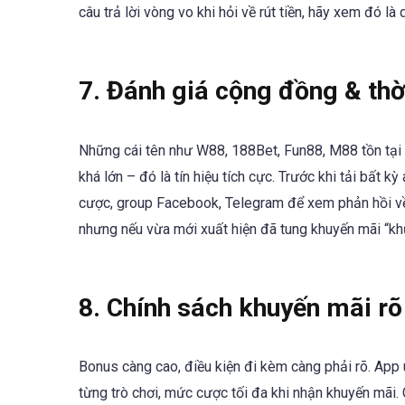
câu trả lời vòng vo khi hỏi về rút tiền, hãy xem đó là 
7. Đánh giá cộng đồng & thờ
Những cái tên như W88, 188Bet, Fun88, M88 tồn tại 
khá lớn – đó là tín hiệu tích cực. Trước khi tải bất 
cược, group Facebook, Telegram để xem phản hồi về r
nhưng nếu vừa mới xuất hiện đã tung khuyến mãi “kh
8. Chính sách khuyến mãi r
Bonus càng cao, điều kiện đi kèm càng phải rõ. App uy 
từng trò chơi, mức cược tối đa khi nhận khuyến mãi.