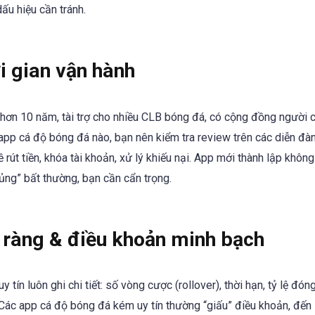
dấu hiệu cần tránh.
i gian vận hành
hơn 10 năm, tài trợ cho nhiều CLB bóng đá, có cộng đồng người c
kỳ app cá độ bóng đá nào, bạn nên kiểm tra review trên các diễn đà
út tiền, khóa tài khoản, xử lý khiếu nại. App mới thành lập không
ủng” bất thường, bạn cần cẩn trọng.
õ ràng & điều khoản minh bạch
tín luôn ghi chi tiết: số vòng cược (rollover), thời hạn, tỷ lệ đón
 Các app cá độ bóng đá kém uy tín thường “giấu” điều khoản, đến 