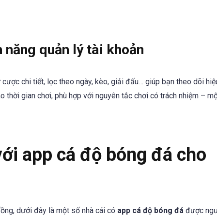
h năng quản lý tài khoản
ử cược chi tiết, lọc theo ngày, kèo, giải đấu… giúp bạn theo dõi hi
áo thời gian chơi, phù hợp với nguyên tắc chơi có trách nhiệm – m
với app cá độ bóng đá cho
đồng, dưới đây là một số nhà cái có
app cá độ bóng đá
được ngư