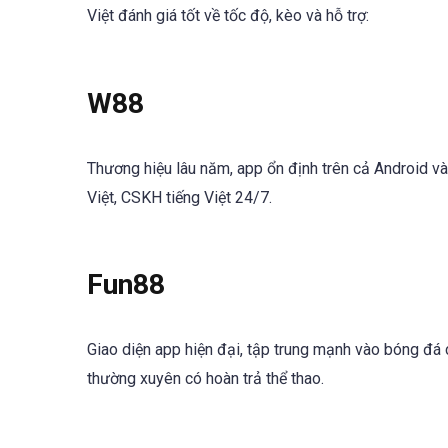
Việt đánh giá tốt về tốc độ, kèo và hỗ trợ:
W88
Thương hiệu lâu năm, app ổn định trên cả Android và
Việt, CSKH tiếng Việt 24/7.
Fun88
Giao diện app hiện đại, tập trung mạnh vào bóng đá 
thường xuyên có hoàn trả thể thao.