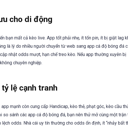
 ưu cho di động
bạn mất cả kèo live. App tốt phải nhẹ, ít tốn pin, ít bị giật lag k
cũng là lý do nhiều người chuyển từ web sang app cá độ bóng đá 
, cập nhật odds mượt, hạn chế treo kèo. Nếu app thường xuyên bị
 không chuyên nghiệp.
tỷ lệ cạnh tranh
; app mạnh còn cung cấp Handicap, kèo thẻ, phạt góc, kèo cầu th
i so sánh các app cá độ bóng đá, bạn nên thử mở cùng một trận 
lệch odds. Nhà cái uy tín thường cho odds ổn định, ít “nhảy bất 