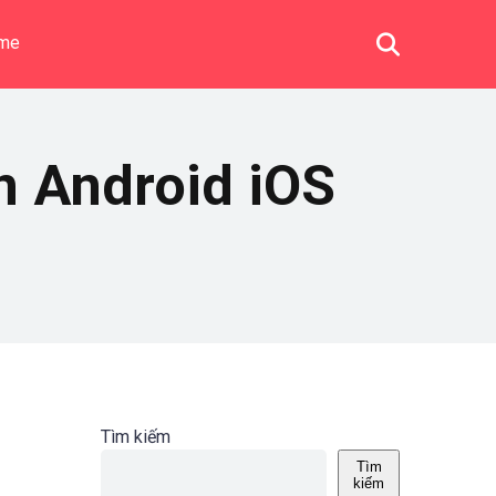
ame
n Android iOS
Tìm kiếm
Tìm
kiếm