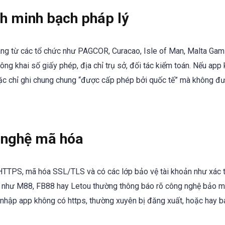
nh minh bạch pháp lý
ràng từ các tổ chức như PAGCOR, Curacao, Isle of Man, Malta Gam
ng khai số giấy phép, địa chỉ trụ sở, đối tác kiểm toán. Nếu app
 hoặc chỉ ghi chung chung “được cấp phép bởi quốc tế” mà không đ
 nghệ mã hóa
 HTTPS, mã hóa SSL/TLS và có các lớp bảo vệ tài khoản như xác 
p như M88, FB88 hay Letou thường thông báo rõ công nghệ bảo m
nhập app không có https, thường xuyên bị đăng xuất, hoặc hay bá