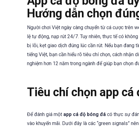
App cá độ bóng đá uy 
Hướng dẫn chọn đúng
Người chơi Việt ngày càng chuyển từ cá cược trên we
lệ tự động, nạp rút 24/7. Tuy nhiên, thực tế có khôn
bị lỗi, kẹt giao dịch đúng lúc cần rút. Nếu bạn đang 
tiếng Việt, bạn cần hiểu rõ tiêu chí chọn, cách nhận d
nghiệm hơn 12 năm trong ngành để giúp bạn chọn đúng
Tiêu chí chọn app cá 
Để đánh giá một
app cá độ bóng đá
có thực sự đáng
vào khuyến mãi. Dưới đây là các “green signals” nên 