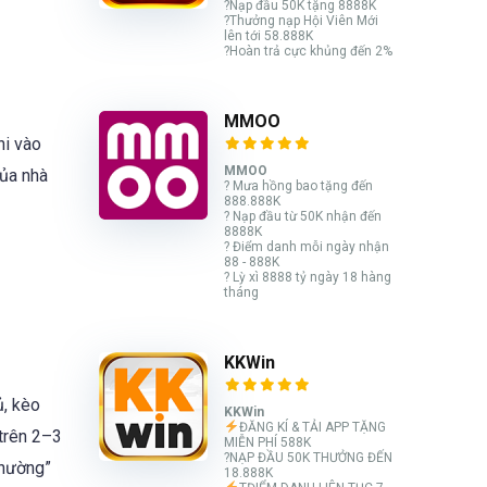
?Nạp đầu 50K tặng 8888K
?Thưởng nạp Hội Viên Mới
lên tới 58.888K
?Hoàn trả cực khủng đến 2%
MMOO
hi vào
MMOO
của nhà
? Mưa hồng bao tặng đến
888.888K
? Nạp đầu từ 50K nhận đến
8888K
? Điểm danh mỗi ngày nhận
88 - 888K
? Lỳ xì 8888 tỷ ngày 18 hàng
tháng
KKWin
ủ, kèo
KKWin
ĐĂNG KÍ & TẢI APP TẶNG
trên 2–3
MIỄN PHÍ 588K
?NẠP ĐẦU 50K THƯỞNG ĐẾN
thường”
18.888K