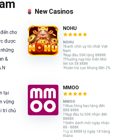
đam
New Casinos
NOHU
 đến cho
ức được
NOHU
?Xanh chín uy tín nhất Việt
ừ những
Nam
?Nạp đầu 50K tặng 8888K
an &
?Thưởng nạp Hội Viên Mới
lên tới 58.888K
A.N
?Hoàn trả cực khủng đến 2%
MMOO
n tại
ín vững
MMOO
? Mưa hồng bao tặng đến
 trí chủ
888.888K
? Nạp đầu từ 50K nhận đến
8888K
? Điểm danh mỗi ngày nhận
88 - 888K
? Lỳ xì 8888 tỷ ngày 18 hàng
tháng