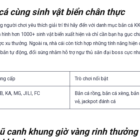
cá cùng sinh vật biển chân thực
g người chơi yêu thích giải trí thì hãy đến với danh mục bắn cá 
 hình hơn 1000+ sinh vật biển xuất hiện và chỉ cần bạn hạ gục ch
c xu thưởng. Ngoài ra, nhà cái còn tích hợp những tính năng hiện
i, bắn tự động, đổi súng nhằm hỗ trợ ngư thủ săn đại boss cực nh
ung cấp
Trò chơi nổi bật
B, KA, MG, JILI, FC
Bắn cá rồng, bắn cá xèng, bắn 
vẻ, jackpot đánh cá
ũ canh khung giờ vàng rinh thưởng