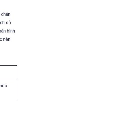
a chân
ịch sử
màn hình
ợc nên
 mèo