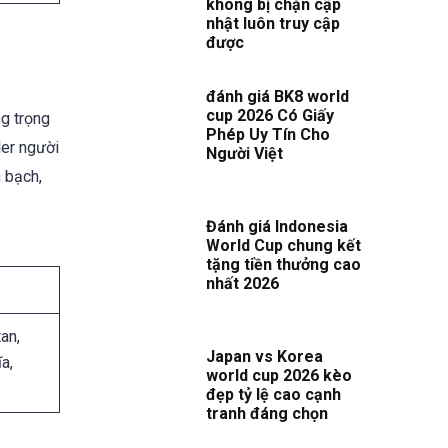
không bị chặn cập
nhật luôn truy cập
được
đánh giá BK8 world
cup 2026 Có Giấy
g trọng
Phép Uy Tín Cho
ler người
Người Việt
h bạch,
Đánh giá Indonesia
World Cup chung kết
tặng tiền thưởng cao
nhất 2026
tan,
Japan vs Korea
a,
world cup 2026 kèo
đẹp tỷ lệ cao cạnh
tranh đáng chọn