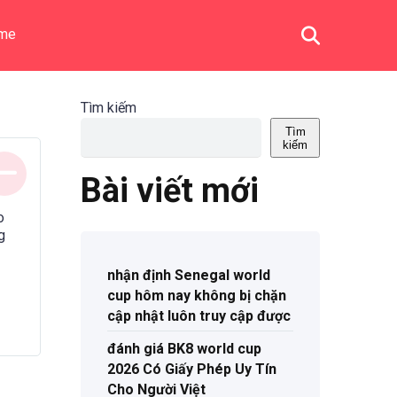
ame
Tìm kiếm
Tìm
kiếm
Bài viết mới
o
g
nhận định Senegal world
cup hôm nay không bị chặn
cập nhật luôn truy cập được
đánh giá BK8 world cup
2026 Có Giấy Phép Uy Tín
Cho Người Việt