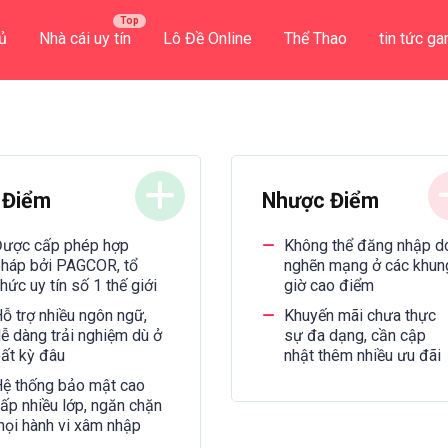
ủ
Nhà cái uy tín
Lô Đề Online
Thể Thao
tin tức g
 Điểm
Nhược Điểm
Được cấp phép hợp
Không thể đăng nhập d
háp bởi PAGCOR, tổ
nghẽn mạng ở các khun
hức uy tín số 1 thế giới
giờ cao điểm
ỗ trợ nhiều ngôn ngữ,
Khuyến mãi chưa thực
ễ dàng trải nghiệm dù ở
sự đa dạng, cần cập
ất kỳ đâu
nhật thêm nhiều ưu đãi
ệ thống bảo mật cao
ấp nhiều lớp, ngăn chặn
ọi hành vi xâm nhập