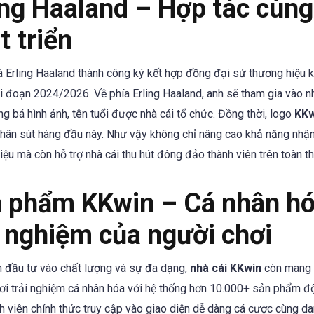
ing Haaland – Hợp tác cùng
t triển
à Erling Haaland thành công ký kết hợp đồng đại sứ thương hiệu 
ai đoạn 2024/2026. Về phía Erling Haaland, anh sẽ tham gia vào 
ng bá hình ảnh, tên tuổi được nhà cái tổ chức. Đồng thời, logo
KK
 chân sút hàng đầu này. Như vậy không chỉ nâng cao khả năng nhận
iệu mà còn hỗ trợ nhà cái thu hút đông đảo thành viên trên toàn th
 phẩm KKwin – Cá nhân h
i nghiệm của người chơi
 đầu tư vào chất lượng và sự đa dạng,
nhà cái KKwin
còn mang 
ơi trải nghiệm cá nhân hóa với hệ thống hơn 10.000+ sản phẩm đ
h viên chính thức truy cập vào giao diện dễ dàng cá cược cùng d