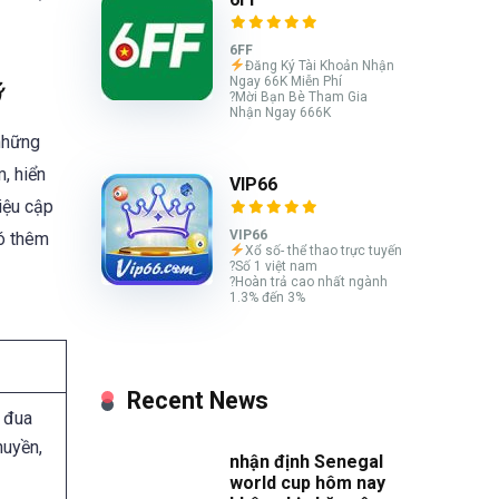
6FF
Đăng Ký Tài Khoản Nhận
Ngay 66K Miễn Phí
ỡ
?Mời Bạn Bè Tham Gia
Nhận Ngay 666K
những
, hiển
VIP66
iệu cập
VIP66
có thêm
Xổ số- thể thao trực tuyến
?Số 1 việt nam
?Hoàn trả cao nhất ngành
1.3% đến 3%
Recent News
, đua
huyền,
nhận định Senegal
world cup hôm nay