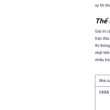
uy tín nh
Thể 
Giải trí
trận đấu
thị thôn
nhật tín
nhiều trả
Nhà c
SABA,