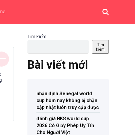
ame
Tìm kiếm
Tìm
kiếm
Bài viết mới
o
g
nhận định Senegal world
cup hôm nay không bị chặn
cập nhật luôn truy cập được
đánh giá BK8 world cup
2026 Có Giấy Phép Uy Tín
Cho Người Việt