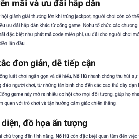
ến mãi và ưu đãi hấp dẫn
 hội giành giải thưởng lớn khi trúng jackpot, người chơi còn có th
ều ưu đãi hấp dẫn khác từ cổng game. Nohu tổ chức các chương t
ãi đặc biệt như phát mã code miễn phí, ưu đãi cho người chơi mớ
tiền lần đầu…
tắc đơn giản, dễ tiếp cận
hống luật chơi ngắn gọn và dễ hiểu,
Nổ Hũ
nhanh chóng thu hút sự 
 đảo người chơi, từ những tân binh cho đến các cao thủ dày dạn 
Cổng game này mở ra nhiều cơ hội cho mọi đối tượng, giúp họ nh
m quen với trò chơi và tận hưởng cảm giác chiến thắng.
 diện, đồ họa ấn tượng
ỉ chú trọng đến tính năng,
Nổ Hũ
còn đặc biệt quan tâm đến việc 