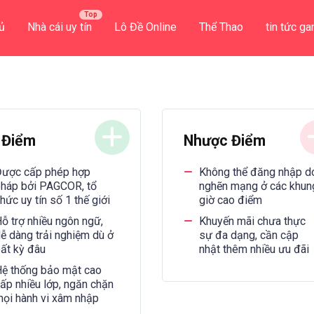
ủ
Nhà cái uy tín
Lô Đề Online
Thể Thao
tin tức g
 Điểm
Nhược Điểm
Được cấp phép hợp
Không thể đăng nhập d
háp bởi PAGCOR, tổ
nghẽn mạng ở các khun
hức uy tín số 1 thế giới
giờ cao điểm
ỗ trợ nhiều ngôn ngữ,
Khuyến mãi chưa thực
ễ dàng trải nghiệm dù ở
sự đa dạng, cần cập
ất kỳ đâu
nhật thêm nhiều ưu đãi
ệ thống bảo mật cao
ấp nhiều lớp, ngăn chặn
ọi hành vi xâm nhập