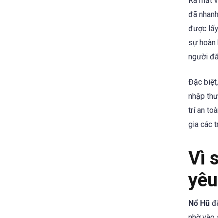
Ra mắt v
đã nhanh
được lấy
sự hoàn 
người đă
Đặc biệt
nhập thư
trí an t
gia các t
Vì 
yêu
Nổ Hũ
đã
nhờ vào 