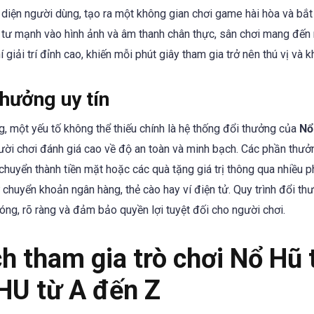
 diện người dùng, tạo ra một không gian chơi game hài hòa và bắt
tư mạnh vào hình ảnh và âm thanh chân thực, sân chơi mang đến
 giải trí đỉnh cao, khiến mỗi phút giây tham gia trở nên thú vị và 
thưởng uy tín
g, một yếu tố không thể thiếu chính là hệ thống đổi thưởng của
Nổ
ời chơi đánh giá cao về độ an toàn và minh bạch. Các phần thưở
chuyển thành tiền mặt hoặc các quà tặng giá trị thông qua nhiều 
 chuyển khoản ngân hàng, thẻ cào hay ví điện tử. Quy trình đổi th
óng, rõ ràng và đảm bảo quyền lợi tuyệt đối cho người chơi.
h tham gia trò chơi Nổ Hũ 
U từ A đến Z