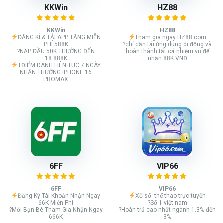
KKWin
HZ88
KKWin
HZ88
ĐĂNG KÍ & TẢI APP TẶNG MIỄN
Tham gia ngay HZ88.com
PHÍ 588K
?chỉ cần tải ứng dụng di động và
?NẠP ĐẦU 50K THƯỞNG ĐẾN
hoàn thành tất cả nhiệm vụ để
18.888K
nhận 88K VNĐ
TĐIỂM DANH LIÊN TỤC 7 NGÀY
NHẬN THƯỞNG IPHONE 16
PROMAX
6FF
VIP66
6FF
VIP66
Đăng Ký Tài Khoản Nhận Ngay
Xổ số- thể thao trực tuyến
66K Miễn Phí
?Số 1 việt nam
?Mời Bạn Bè Tham Gia Nhận Ngay
?Hoàn trả cao nhất ngành 1.3% đến
666K
3%