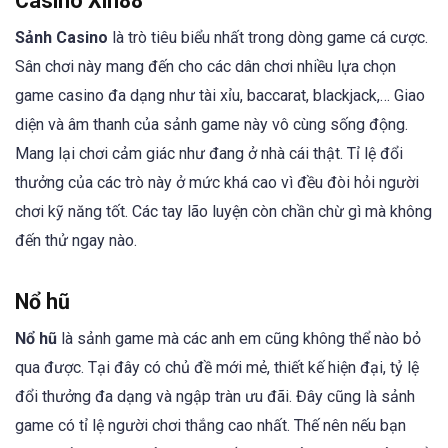
Casino Xin88
Sảnh Casino
là trò tiêu biểu nhất trong dòng game cá cược.
Sân chơi này mang đến cho các dân chơi nhiều lựa chọn
game casino đa dạng như tài xỉu, baccarat, blackjack,… Giao
diện và âm thanh của sảnh game này vô cùng sống động.
Mang lại chơi cảm giác như đang ở nhà cái thật. Tỉ lệ đổi
thưởng của các trò này ở mức khá cao vì đều đòi hỏi người
chơi kỹ năng tốt. Các tay lão luyện còn chần chừ gì mà không
đến thử ngay nào.
Nổ hũ
Nổ hũ
là sảnh game mà các anh em cũng không thể nào bỏ
qua được. Tại đây có chủ đề mới mẻ, thiết kế hiện đại, tỷ lệ
đổi thưởng đa dạng và ngập tràn ưu đãi. Đây cũng là sảnh
game có tỉ lệ người chơi thắng cao nhất. Thế nên nếu bạn