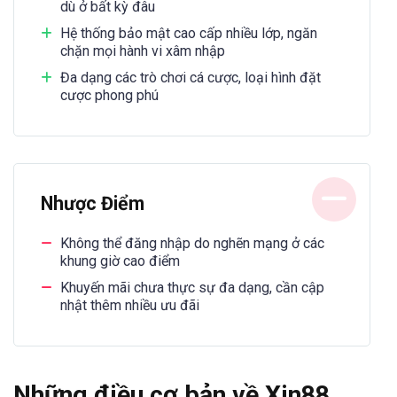
dù ở bất kỳ đâu
Hệ thống bảo mật cao cấp nhiều lớp, ngăn
chặn mọi hành vi xâm nhập
Đa dạng các trò chơi cá cược, loại hình đặt
cược phong phú
Nhược Điểm
Không thể đăng nhập do nghẽn mạng ở các
khung giờ cao điểm
Khuyến mãi chưa thực sự đa dạng, cần cập
nhật thêm nhiều ưu đãi
Những điều cơ bản về Xin88