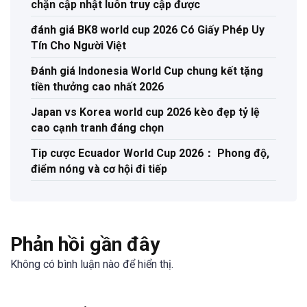
chặn cập nhật luôn truy cập được
đánh giá BK8 world cup 2026 Có Giấy Phép Uy
Tín Cho Người Việt
Đánh giá Indonesia World Cup chung kết tặng
tiền thưởng cao nhất 2026
Japan vs Korea world cup 2026 kèo đẹp tỷ lệ
cao cạnh tranh đáng chọn
Tip cược Ecuador World Cup 2026： Phong độ,
điểm nóng và cơ hội đi tiếp
Phản hồi gần đây
Không có bình luận nào để hiển thị.