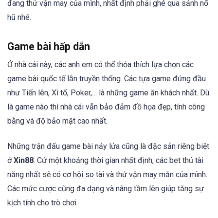
đang thử vận may của mình, nhất định phải ghé qua sảnh nổ
hũ nhé.
Game
bài hấp dẫn
Ở nhà cái này, các anh em có thể thỏa thích lựa chọn các
game bài quốc tế lẫn truyền thống. Các tựa game đứng đầu
như Tiến lên, Xì tố, Poker,… là những game ăn khách nhất. Dù
là game nào thì nhà cái vẫn bảo đảm đồ họa đẹp, tính công
bằng và độ bảo mật cao nhất.
Những trận đấu game bài nảy lửa cũng là đặc sản riêng biệt
ở
Xin88
. Cứ một khoảng thời gian nhất định, các bet thủ tài
năng nhất sẽ có cơ hội so tài và thử vận may mắn của mình.
Các mức cược cũng đa dạng và nâng tầm lên giúp tăng sự
kịch tính cho trò chơi.