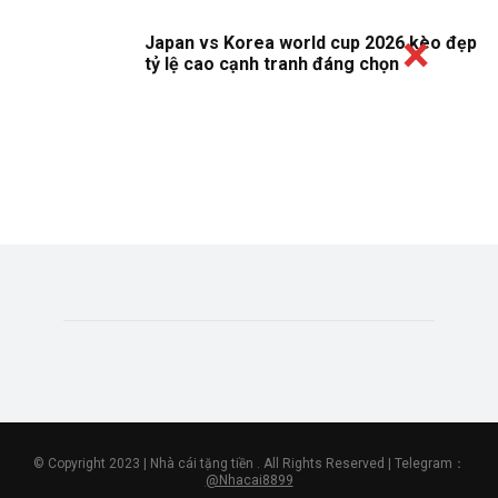
Japan vs Korea world cup 2026 kèo đẹp
tỷ lệ cao cạnh tranh đáng chọn
© Copyright 2023 | Nhà cái tặng tiền . All Rights Reserved | Telegram：
@Nhacai8899