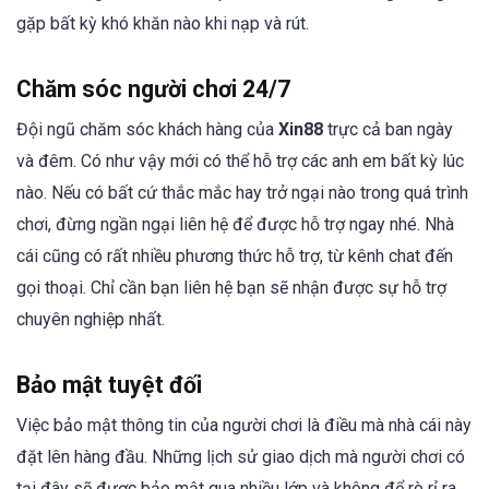
gặp bất kỳ khó khăn nào khi nạp và rút.
Chăm sóc người chơi 24/7
Đội ngũ chăm sóc khách hàng của
Xin88
trực cả ban ngày
và đêm. Có như vậy mới có thể hỗ trợ các anh em bất kỳ lúc
nào. Nếu có bất cứ thắc mắc hay trở ngại nào trong quá trình
chơi, đừng ngần ngại liên hệ để được hỗ trợ ngay nhé. Nhà
cái cũng có rất nhiều phương thức hỗ trợ, từ kênh chat đến
gọi thoại. Chỉ cần bạn liên hệ bạn sẽ nhận được sự hỗ trợ
chuyên nghiệp nhất.
Bảo mật tuyệt đối
Việc bảo mật thông tin của người chơi là điều mà nhà cái này
đặt lên hàng đầu. Những lịch sử giao dịch mà người chơi có
tại đây sẽ được bảo mật qua nhiều lớp và không để rò rỉ ra