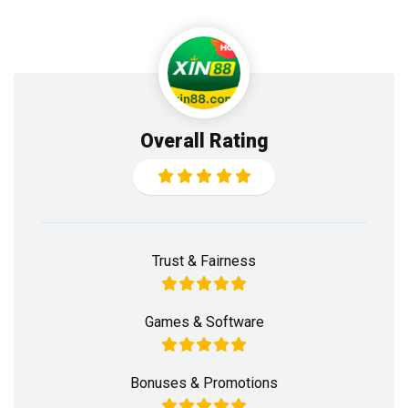
Overall Rating
Trust & Fairness
Games & Software
Bonuses & Promotions