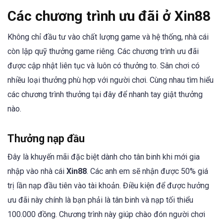
Các chương trình ưu đãi ở Xin88
Không chỉ đầu tư vào chất lượng game và hệ thống, nhà cái
còn lập quỹ thưởng game riêng. Các chương trình ưu đãi
được cập nhật liên tục và luôn có thưởng to. Sân chơi có
nhiều loại thưởng phù hợp với người chơi. Cùng nhau tìm hiểu
các chương trình thưởng tại đây để nhanh tay giật thưởng
nào.
Thưởng nạp đầu
Đây là khuyến mãi đặc biệt dành cho tân binh khi mới gia
nhập vào nhà cái
Xin88
. Các anh em sẽ nhận được 50% giá
trị lần nạp đầu tiên vào tài khoản. Điều kiện để được hưởng
ưu đãi này chính là bạn phải là tân binh và nạp tối thiểu
100.000 đồng. Chương trình này giúp chào đón người chơi