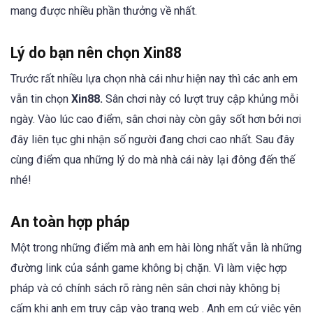
mang được nhiều phần thưởng về nhất.
Lý do bạn nên chọn Xin88
Trước rất nhiều lựa chọn nhà cái như hiện nay thì các anh em
vẫn tin chọn
Xin88.
Sân chơi này có lượt truy cập khủng mỗi
ngày. Vào lúc cao điểm, sân chơi này còn gây sốt hơn bởi nơi
đây liên tục ghi nhận số người đang chơi cao nhất. Sau đây
cùng điểm qua những lý do mà nhà cái này lại đông đến thế
nhé!
An toàn hợp pháp
Một trong những điểm mà anh em hài lòng nhất vẫn là những
đường link của sảnh game không bị chặn. Vì làm việc hợp
pháp và có chính sách rõ ràng nên sân chơi này không bị
cấm khi anh em truy cập vào trang web . Anh em cứ việc yên