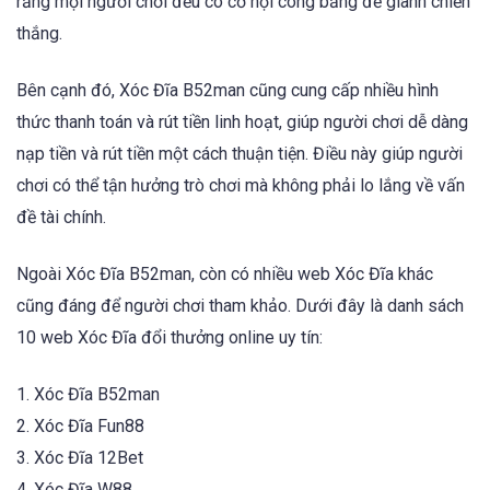
rằng mọi người chơi đều có cơ hội công bằng để giành chiến
thắng.
Bên cạnh đó, Xóc Đĩa B52man cũng cung cấp nhiều hình
thức thanh toán và rút tiền linh hoạt, giúp người chơi dễ dàng
nạp tiền và rút tiền một cách thuận tiện. Điều này giúp người
chơi có thể tận hưởng trò chơi mà không phải lo lắng về vấn
đề tài chính.
Ngoài Xóc Đĩa B52man, còn có nhiều web Xóc Đĩa khác
cũng đáng để người chơi tham khảo. Dưới đây là danh sách
10 web Xóc Đĩa đổi thưởng online uy tín:
1. Xóc Đĩa B52man
2. Xóc Đĩa Fun88
3. Xóc Đĩa 12Bet
4. Xóc Đĩa W88