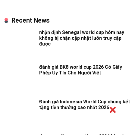
Recent News
nhận định Senegal world cup hôm nay
không bị chặn cập nhật luôn truy cập
được
đánh giá BK8 world cup 2026 Có Giấy
Phép Uy Tín Cho Người Việt
Đánh giá Indonesia World Cup chung kết
tặng tiền thưởng cao nhất 2026