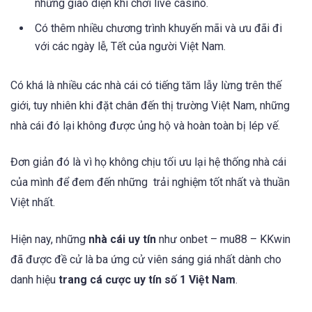
những giao diện khi chơi live casino.
Có thêm nhiều chương trình khuyến mãi và ưu đãi đi
với các ngày lễ, Tết của người Việt Nam.
Có khá là nhiều các nhà cái có tiếng tăm lẫy lừng trên thế
giới, tuy nhiên khi đặt chân đến thị trường Việt Nam, những
nhà cái đó lại không được ủng hộ và hoàn toàn bị lép vế.
Đơn giản đó là vì họ không chịu tối ưu lại hệ thống nhà cái
của mình để đem đến những trải nghiệm tốt nhất và thuần
Việt nhất.
Hiện nay, những
nhà cái uy tín
như onbet – mu88 – KKwin
đã được đề cử là ba ứng cử viên sáng giá nhất dành cho
danh hiệu
trang cá cược uy tín số 1
Việt Nam
.