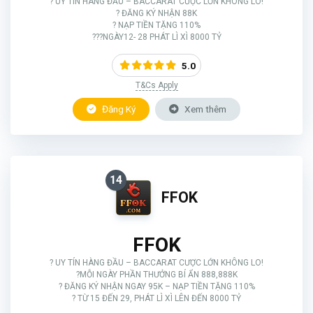
? UY TÍN HÀNG ĐẦU – BACCARAT CƯỢC LỚN KHÔNG LO!
? ĐĂNG KÝ NHẬN 88K
? NẠP TIỀN TẶNG 110%
???NGÀY12- 28 PHÁT LÌ XÌ 8000 TỶ
5.0
T&Cs Apply
Đăng Ký
Xem thêm
14
FFOK
FFOK
? UY TÍN HÀNG ĐẦU – BACCARAT CƯỢC LỚN KHÔNG LO!
?MỖI NGÀY PHẦN THƯỞNG BÍ ẨN 888,888K
? ĐĂNG KÝ NHẬN NGAY 95K – NẠP TIỀN TẶNG 110%
? TỪ 15 ĐẾN 29, PHÁT LÌ XÌ LÊN ĐẾN 8000 TỶ