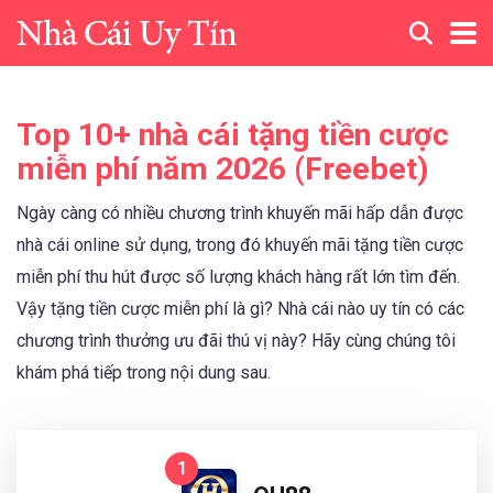
Top 10+ nhà cái tặng tiền cược
miễn phí năm 2026 (Freebet)
Ngày càng có nhiều chương trình khuyến mãi hấp dẫn được
nhà cái online sử dụng, trong đó khuyến mãi tặng tiền cược
miễn phí thu hút được số lượng khách hàng rất lớn tìm đến.
Vậy tặng tiền cược miễn phí là gì? Nhà cái nào uy tín có các
chương trình thưởng ưu đãi thú vị này? Hãy cùng chúng tôi
khám phá tiếp trong nội dung sau.
1