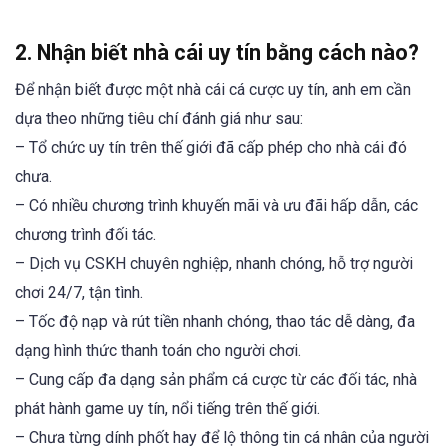
2. Nhận biết nhà cái uy tín bằng cách nào?
Để nhận biết được một nhà cái cá cược uy tín, anh em cần
dựa theo những tiêu chí đánh giá như sau:
– Tổ chức uy tín trên thế giới đã cấp phép cho nhà cái đó
chưa.
– Có nhiều chương trình khuyến mãi và ưu đãi hấp dẫn, các
chương trình đối tác.
– Dịch vụ CSKH chuyên nghiệp, nhanh chóng, hỗ trợ người
chơi 24/7, tận tình.
– Tốc độ nạp và rút tiền nhanh chóng, thao tác dễ dàng, đa
dạng hình thức thanh toán cho người chơi.
– Cung cấp đa dạng sản phẩm cá cược từ các đối tác, nhà
phát hành game uy tín, nổi tiếng trên thế giới.
– Chưa từng dính phốt hay để lộ thông tin cá nhân của người