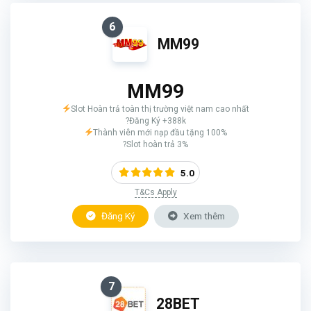
6
MM99
MM99
Slot Hoàn trả toàn thị trường việt nam cao nhất
?Đăng Ký +388k
Thành viên mới nạp đầu tặng 100%
?Slot hoàn trả 3%
5.0
T&Cs Apply
Đăng Ký
Xem thêm
7
28BET