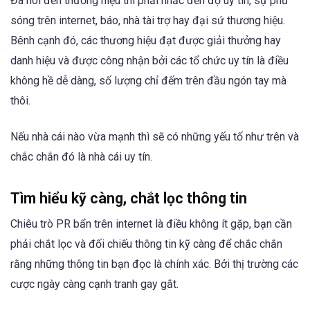
Đã nói đến thương hiệu thì phải nhắc đến độ uy tín, sự phủ
sóng trên internet, báo, nhà tài trợ hay đại sứ thương hiệu.
Bênh cạnh đó, các thương hiệu đạt được giải thưởng hay
danh hiệu và được công nhận bởi các tổ chức uy tín là điều
không hề dễ dàng, số lượng chỉ đếm trên đầu ngón tay mà
thôi.
Nếu nhà cái nào vừa mạnh thì sẽ có những yếu tố như trên và
chắc chắn đó là nhà cái uy tín.
Tìm hiểu kỹ càng, chắt lọc thông tin
Chiêu trò PR bẩn trên internet là điều không ít gặp, bạn cần
phải chắt lọc và đối chiếu thông tin kỹ càng để chắc chắn
rằng những thông tin bạn đọc là chính xác. Bởi thị trường các
cược ngày càng cạnh tranh gay gắt.