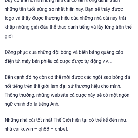
Đây có thể nói là những nhà cái có tên trong danh sách
những tên tuổi sừng sỏ nhất hiện nay. Bạn sẽ thấy được
logo và thấy được thương hiệu của những nhà cái này trải
khắp những giải đấu thể thao danh tiếng và lẫy lừng trên thế
giới.
Đồng phục của những đội bóng và biển bảng quảng cáo
điện tử, máy bán phiếu cá cược được tự động v.v,…
Bên cạnh đó họ còn có thể mời được các ngôi sao bóng đá
nổi tiếng trên thế giới làm đại sứ thương hiệu cho mình.
Thông thường, những website cá cược này sẽ có một ngôn
ngữ chính đó là tiếng Anh.
Những nhà cái tốt nhất Thế Giới hiện tại có thể kể đến như:
nhà cái kuwin – qh88 – onbet.