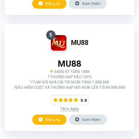
Đăng Ký
Xem thêm
5
MU88
MU88
ĐĂNG KÝ TẶNG 188K
? THƯỞNG NẠP ĐẦU 100%
? THAY ĐỔI NHÀ CÁI TỚI MU88 TẶNG 1.888.888
?BẢO HIỂM CƯỢC VÀ THƯỞNG NẠP MỖI NGÀY LÊN TỚI 88.888.888
5.0
T&Cs Apply
Đăng Ký
Xem thêm