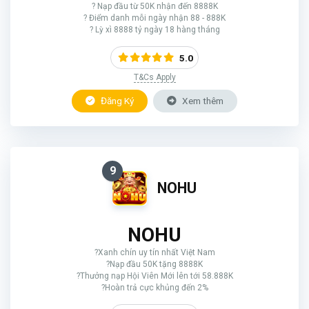
? Nạp đầu từ 50K nhận đến 8888K
? Điểm danh mỗi ngày nhận 88 - 888K
? Lỳ xì 8888 tỷ ngày 18 hàng tháng
5.0
T&Cs Apply
Đăng Ký
Xem thêm
9
NOHU
NOHU
?Xanh chín uy tín nhất Việt Nam
?Nạp đầu 50K tặng 8888K
?Thưởng nạp Hội Viên Mới lên tới 58.888K
?Hoàn trả cực khủng đến 2%