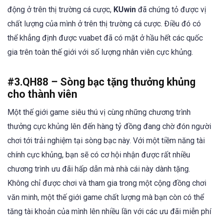
động ở trên thị trường cá cược,
KUwin
đã chứng tỏ được vị
chất lượng của mình ở trên thị trường cá cược. Điều đó có
thể khẳng định được vuabet đã có mặt ở hầu hết các quốc
gia trên toàn thế giới với số lượng nhân viên cực khủng.
#3.
QH88 – Sòng bạc tặng thưởng khủng
cho thành viên
Một thế giới game siêu thú vị cùng những chương trình
thưởng cực khủng lên đến hàng tỷ đồng đang chờ đón người
chơi tới trải nghiệm tại sòng bạc này. Với một tiềm năng tài
chính cực khủng, bạn sẽ có cơ hội nhận được rất nhiều
chương trình ưu đãi hấp dẫn mà nhà cái này dành tặng.
Không chỉ được chơi và tham gia trong một cộng đồng chơi
văn minh, một thế giới game chất lượng mà bạn còn có thể
tăng tài khoản của mình lên nhiều lần với các ưu đãi miễn phí