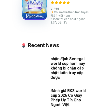
VIP66
Xổ số- thể thao trực tuyến
?Số 1 việt nam
?Hoàn trả cao nhất ngành
1.3% đến 3%
Recent News
nhận định Senegal
world cup hôm nay
không bị chặn cập
nhật luôn truy cập
được
đánh giá BK8 world
cup 2026 Có Giấy
Phép Uy Tín Cho
Người Việt