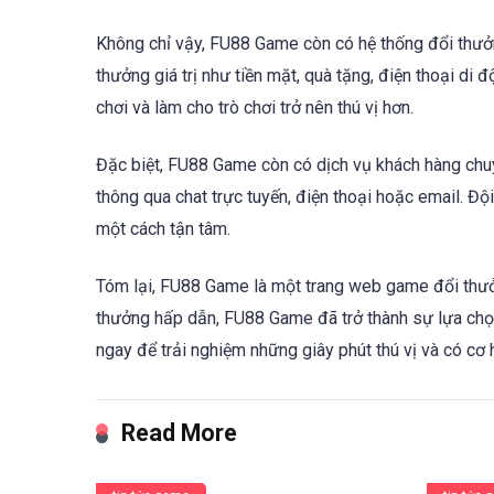
Không chỉ vậy, FU88 Game còn có hệ thống đổi thưở
thưởng giá trị như tiền mặt, quà tặng, điện thoại di
chơi và làm cho trò chơi trở nên thú vị hơn.
Đặc biệt, FU88 Game còn có dịch vụ khách hàng chuyê
thông qua chat trực tuyến, điện thoại hoặc email. Độ
một cách tận tâm.
Tóm lại, FU88 Game là một trang web game đổi thưởn
thưởng hấp dẫn, FU88 Game đã trở thành sự lựa chọ
ngay để trải nghiệm những giây phút thú vị và có cơ
Read More