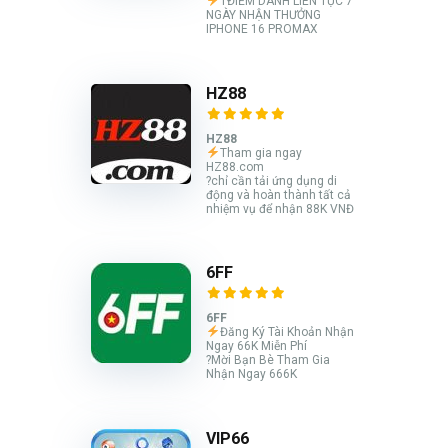
TĐIỂM DANH LIÊN TỤC 7
NGÀY NHẬN THƯỞNG
IPHONE 16 PROMAX
HZ88
HZ88
Tham gia ngay
HZ88.com
?chỉ cần tải ứng dụng di
động và hoàn thành tất cả
nhiệm vụ để nhận 88K VNĐ
6FF
6FF
Đăng Ký Tài Khoản Nhận
Ngay 66K Miễn Phí
?Mời Bạn Bè Tham Gia
Nhận Ngay 666K
VIP66