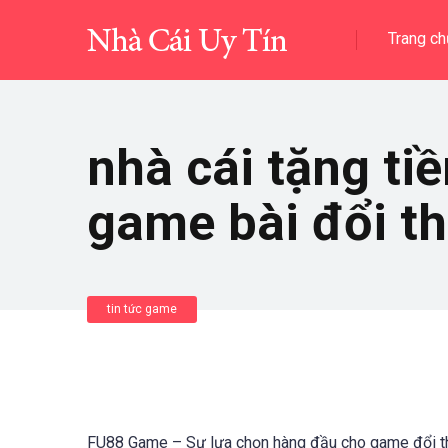
Trang ch
nhà cái tặng tiề
game bài đổi th
tin tức game
FU88 Game – Sự lựa chọn hàng đầu cho game đổi th