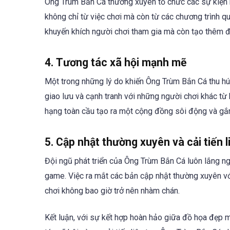
Ông Trùm Bắn Cá thường xuyên tổ chức các sự kiện k
không chỉ từ việc chơi mà còn từ các chương trình q
khuyến khích người chơi tham gia mà còn tạo thêm độ
4.
Tương tác xã hội mạnh mẽ
Một trong những lý do khiến Ông Trùm Bắn Cá thu hút
giao lưu và cạnh tranh với những người chơi khác từ
hạng toàn cầu tạo ra một cộng đồng sôi động và gắn
5.
Cập nhật thường xuyên và cải tiến l
Đội ngũ phát triển của Ông Trùm Bắn Cá luôn lắng ngh
game. Việc ra mắt các bản cập nhật thường xuyên với
chơi không bao giờ trở nên nhàm chán.
Kết luận, với sự kết hợp hoàn hảo giữa đồ họa đẹp m