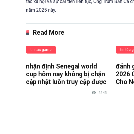
tác xã hội và sự cải tiến liên tục, Ông Trùm Bắn Cá 
năm 2025 này.
Read More
tin tức game
tin tức
nhận định Senegal world
đánh 
cup hôm nay không bị chặn
2026 
cập nhật luôn truy cập được
Cho N
2545