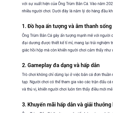
với sự xuất hiện của Ông Trùm Bắn Cá. Vào năm 202
nhiều người chơi. Dưới đây là năm lý do hàng đầu kh
1.
Đồ họa ấn tượng và âm thanh sống
Ông Trùm Bắn Cá gây ấn tượng mạnh mẽ với người ch
đại dương được thiết kế tỉ mỉ, mang lại trải nghiệm
giác hồi hộp mà còn khiến người chơi cảm thấy như 
2.
Gameplay đa dạng và hấp dẫn
Trò chơi không chỉ dừng lại ở việc bắn cá đơn thuần
tạp. Người chơi có thể tham gia vào các trận đấu cá
và thú vị, khiến người chơi luôn tìm thấy điều mới mẻ
3.
Khuyến mãi hấp dẫn và giải thưởng 