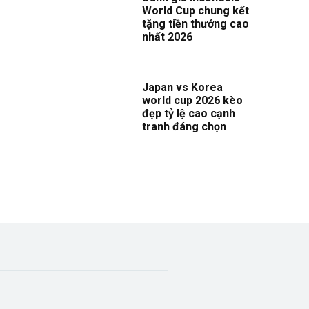
World Cup chung kết
tặng tiền thưởng cao
nhất 2026
Japan vs Korea
world cup 2026 kèo
đẹp tỷ lệ cao cạnh
tranh đáng chọn