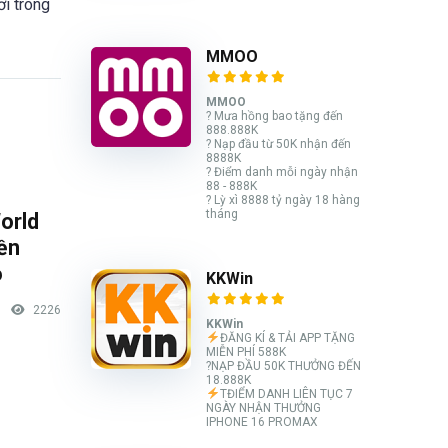
ơi trong
MMOO
MMOO
? Mưa hồng bao tặng đến
888.888K
? Nạp đầu từ 50K nhận đến
8888K
? Điểm danh mỗi ngày nhận
88 - 888K
? Lỳ xì 8888 tỷ ngày 18 hàng
tháng
orld
iền
6
KKWin
2226
KKWin
ĐĂNG KÍ & TẢI APP TẶNG
MIỄN PHÍ 588K
?NẠP ĐẦU 50K THƯỞNG ĐẾN
18.888K
TĐIỂM DANH LIÊN TỤC 7
NGÀY NHẬN THƯỞNG
IPHONE 16 PROMAX