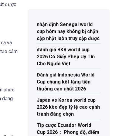
hút được
nhận định Senegal world
cup hôm nay không bị chặn
cập nhật luôn truy cập được
 cá và
đánh giá BK8 world cup
ỉ tạo cảm
2026 Có Giấy Phép Uy Tín
Cho Người Việt
Đánh giá Indonesia World
Cup chung kết tặng tiền
thưởng cao nhất 2026
ến phức
đa dạng
Japan vs Korea world cup
2026 kèo đẹp tỷ lệ cao cạnh
tranh đáng chọn
Tip cược Ecuador World
Cup 2026： Phong độ, điểm