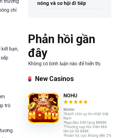
ận thưởng
nóng và cơ hội đi tiếp
hông chỉ
Phản hồi gần
 kết bạn,
đây
 xếp
Không có bình luận nào để hiển thị.
New Casinos
NOHU
iệm
p trò
NOHU
?Xanh chín uy tín nhất Việt
Nam
?Nạp đầu 50K tặng 8888K
?Thưởng nạp Hội Viên Mới
 tương
lên tới 58.888K
?Hoàn trả cực khủng đến 2%