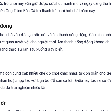
5, trò chơi này vẫn giữ được sức hút mạnh mẽ và ngày càng thu 
iến Ông Trùm Bắn Cá trở thành trò chơi hot nhất năm nay.
 động
ơi nhờ vào đồ họa sắc nét và âm thanh sống động. Các hình ảnh
 trực quan tuyệt vời cho người chơi. Âm thanh sống động không ch
đang thực sự lặn sâu xuống đáy biển.
 mà còn cung cấp nhiều chế độ chơi khác nhau, từ đơn giản cho đ
 nhân hoặc hợp tác với bạn bè để săn cá lớn. Điều này tạo ra sự 
 dù đã trải nghiệm nhiều lần.
lớn