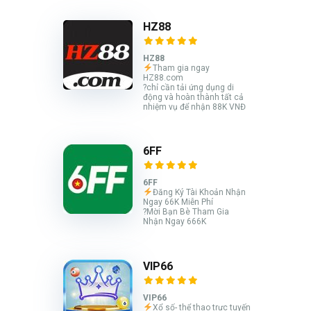
HZ88
HZ88
Tham gia ngay
HZ88.com
?chỉ cần tải ứng dụng di
động và hoàn thành tất cả
nhiệm vụ để nhận 88K VNĐ
6FF
6FF
Đăng Ký Tài Khoản Nhận
Ngay 66K Miễn Phí
?Mời Bạn Bè Tham Gia
Nhận Ngay 666K
VIP66
VIP66
Xổ số- thể thao trực tuyến